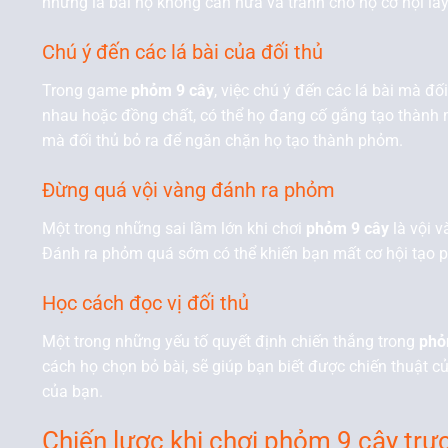
những lá bài họ không cần nữa và tránh cho họ cơ hội lấy 
Chú ý đến các lá bài của đối thủ
Trong game
phỏm 9 cây
, việc chú ý đến các lá bài mà đố
nhau hoặc đồng chất, có thể họ đang cố gắng tạo thành mộ
mà đối thủ bỏ ra để ngăn chặn họ tạo thành phỏm.
Đừng quá vội vàng đánh ra phỏm
Một trong những sai lầm lớn khi chơi
phỏm 9 cây
là vội v
Đánh ra phỏm quá sớm có thể khiến bạn mất cơ hội tạo ph
Học cách đọc vị đối thủ
Một trong những yếu tố quyết định chiến thắng trong
phỏ
cách họ chọn bỏ bài, sẽ giúp bạn biết được chiến thuật 
của bạn.
Chiến lược khi chơi phỏm 9 cây trự