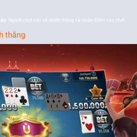
cây
. Người chơi này sẽ chiến thắng và nhận điểm cao nhất.
h thắng