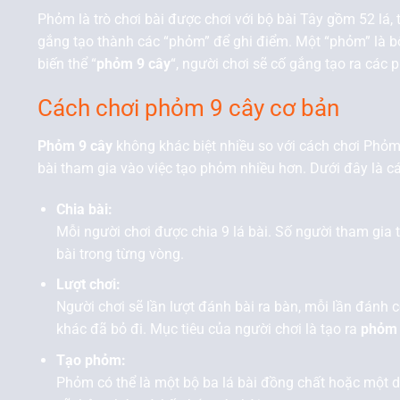
Phỏm là trò chơi bài được chơi với bộ bài Tây gồm 52 lá,
gắng tạo thành các “phỏm” để ghi điểm. Một “phỏm” là bộ b
biến thể “
phỏm 9 cây
“, người chơi sẽ cố gắng tạo ra các 
Cách chơi phỏm 9 cây cơ bản
Phỏm 9 cây
không khác biệt nhiều so với cách chơi Phỏm 
bài tham gia vào việc tạo phỏm nhiều hơn. Dưới đây là c
Chia bài:
Mỗi người chơi được chia 9 lá bài. Số người tham gia 
bài trong từng vòng.
Lượt chơi:
Người chơi sẽ lần lượt đánh bài ra bàn, mỗi lần đánh có
khác đã bỏ đi. Mục tiêu của người chơi là tạo ra
phỏm 
Tạo phỏm:
Phỏm có thể là một bộ ba lá bài đồng chất hoặc một dã