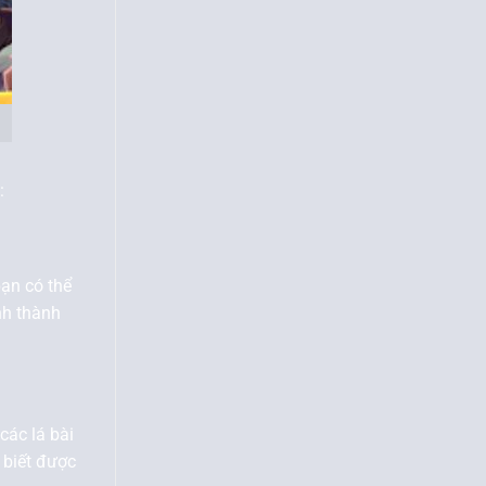
:
bạn có thể
nh thành
các lá bài
 biết được