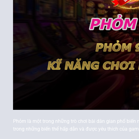
Phỏm là một trong những trò chơi bài dân gian phổ biến nh
trong những biến thể hấp dẫn và được yêu thích của ga